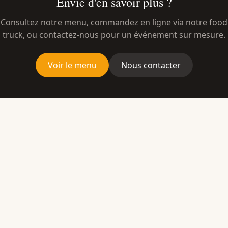
Envie d'en savoir plus ?
Consultez notre menu, commandez en ligne via notre food
truck, ou contactez-nous pour un événement sur mesure.
Voir le menu
Nous contacter