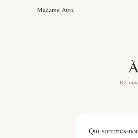
Madame Atro
À
Découvr
Qui sommes-nou