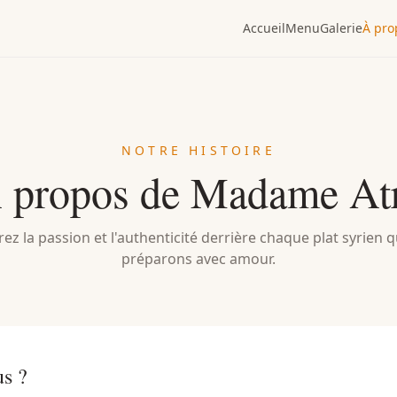
Accueil
Menu
Galerie
À pro
NOTRE HISTOIRE
 propos de Madame At
ez la passion et l'authenticité derrière chaque plat syrien 
préparons avec amour.
s ?