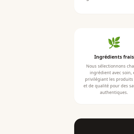
🌿
Ingrédients frais
Nous sélectionnons ch
ingrédient avec soin,
privilégiant les produits 
et de qualité pour des s
authentiques.